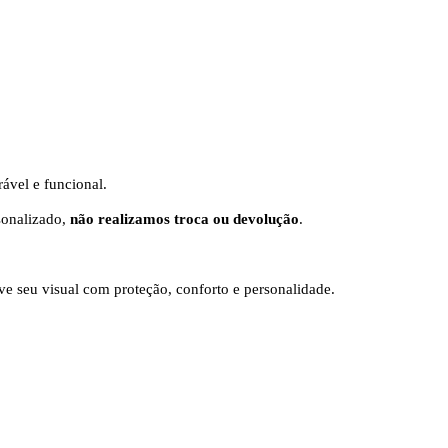
ável e funcional.
sonalizado,
não realizamos troca ou devolução
.
ve seu visual com proteção, conforto e personalidade.