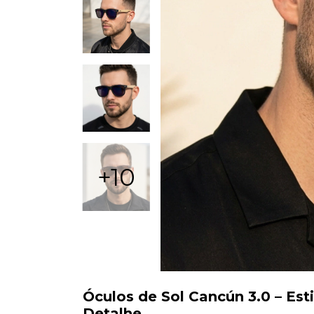
+10
Óculos de Sol Cancún 3.0 – Est
Detalhe