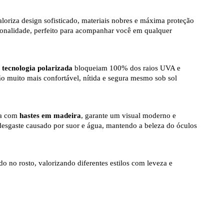
loriza design sofisticado, materiais nobres e máxima proteção
ionalidade, perfeito para acompanhar você em qualquer
tecnologia polarizada
bloqueiam 100% dos raios UVA e
 muito mais confortável, nítida e segura mesmo sob sol
da com
hastes em madeira
, garante um visual moderno e
 desgaste causado por suor e água, mantendo a beleza do óculos
o no rosto, valorizando diferentes estilos com leveza e