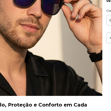
Ve
Co
ilo, Proteção e Conforto em Cada