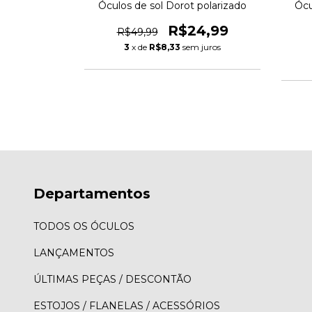
Óculos de sol Dorot polarizado
Ócu
R$24,99
R$49,99
3
x de
R$8,33
sem juros
Departamentos
TODOS OS ÓCULOS
LANÇAMENTOS
ÚLTIMAS PEÇAS / DESCONTÃO
ESTOJOS / FLANELAS / ACESSÓRIOS