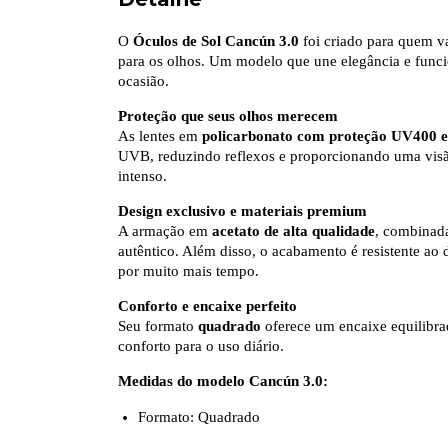
O
Óculos de Sol Cancún 3.0
foi criado para quem va
para os olhos. Um modelo que une elegância e func
ocasião.
Proteção que seus olhos merecem
As lentes em
policarbonato com proteção UV400 e 
UVB, reduzindo reflexos e proporcionando uma visão
intenso.
Design exclusivo e materiais premium
A armação em
acetato de alta qualidade
, combina
autêntico. Além disso, o acabamento é resistente ao
por muito mais tempo.
Conforto e encaixe perfeito
Seu formato
quadrado
oferece um encaixe equilibrad
conforto para o uso diário.
Medidas do modelo Cancún 3.0:
Formato: Quadrado