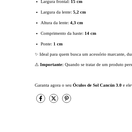
Largura frontal:
15 cm
Largura da lente:
5,2 cm
Altura da lente:
4,3 cm
Comprimento da haste:
14 cm
Ponte:
1 cm
✨ Ideal para quem busca um acessório marcante, dur
⚠️
Importante:
Quando se tratar de um produto per
Garanta agora o seu
Óculos de Sol Cancún 3.0
e ele