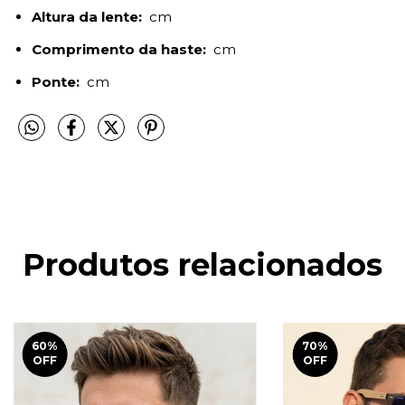
Altura da lente:
cm
Comprimento da haste:
cm
Ponte:
cm
Produtos relacionados
60
%
70
%
OFF
OFF