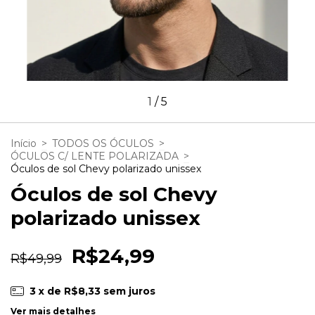
1
/
5
Início
>
TODOS OS ÓCULOS
>
ÓCULOS C/ LENTE POLARIZADA
>
Óculos de sol Chevy polarizado unissex
Óculos de sol Chevy
polarizado unissex
R$24,99
R$49,99
3
x de
R$8,33
sem juros
Ver mais detalhes