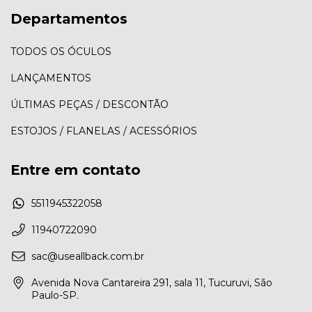
Departamentos
TODOS OS ÓCULOS
LANÇAMENTOS
ÚLTIMAS PEÇAS / DESCONTÃO
ESTOJOS / FLANELAS / ACESSÓRIOS
Entre em contato
5511945322058
11940722090
sac@useallback.com.br
Avenida Nova Cantareira 291, sala 11, Tucuruvi, São
Paulo-SP.