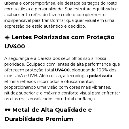
urbana e contemporânea, ele destaca os traços do rosto
com sutileza e personalidade. Sua estrutura equilibrada e
acabamento refinado fazem dele o complemento
indispensável para transformar qualquer visual em uma
expressão de estilo autêntico e decidido.
☀️
Lentes Polarizadas com Proteção
UV400
A segurança e a clareza dos seus olhos são a nossa
prioridade. Equipado com lentes de alta performance que
oferecem proteção total
UV400
, bloqueando 100% dos
raios UVA e UVB. Além disso, a tecnologia
polarizada
elimina reflexos incômodos e ofuscamentos,
proporcionando uma visão com cores mais vibrantes,
nitidez superior e o máximo conforto visual para enfrentar
os dias mais ensolarados com total confiança.
🕶️
Metal de Alta Qualidade e
Durabilidade Premium