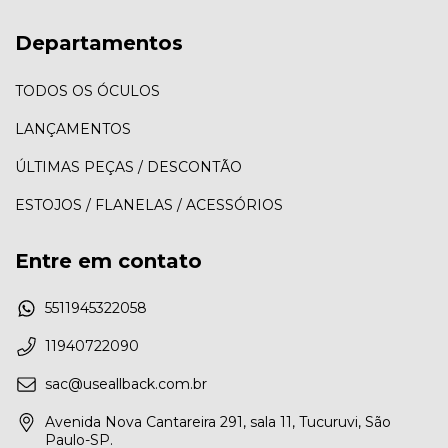
Departamentos
TODOS OS ÓCULOS
LANÇAMENTOS
ÚLTIMAS PEÇAS / DESCONTÃO
ESTOJOS / FLANELAS / ACESSÓRIOS
Entre em contato
5511945322058
11940722090
sac@useallback.com.br
Avenida Nova Cantareira 291, sala 11, Tucuruvi, São
Paulo-SP.