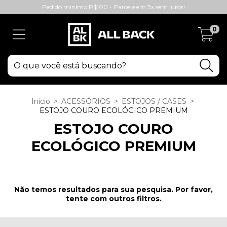
Pedido mínimo R$100 - Parcele em 3x sem juros!
0
Início
>
ACESSÓRIOS
>
ESTOJOS / CASES
>
ESTOJO COURO ECOLÓGICO PREMIUM
ESTOJO COURO
ECOLÓGICO PREMIUM
Não temos resultados para sua pesquisa. Por favor,
tente com outros filtros.