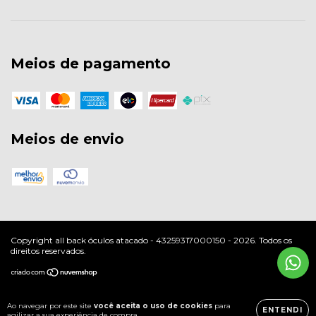
Meios de pagamento
Meios de envio
Copyright all back óculos atacado - 43259317000150 - 2026. Todos os
direitos reservados.
Ao navegar por este site
você aceita o uso de cookies
para
ENTENDI
agilizar a sua experiência de compra.