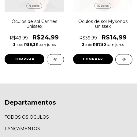
4 cores
10 cores
Óculos de sol Cannes
Óculos de sol Mykonos
unissex
unissex
R$24,99
R$14,99
R$49,99
R$39,99
3
x de
R$8,33
sem juros
2
x de
R$7,50
sem juros
COMPRAR
COMPRAR
Departamentos
TODOS OS ÓCULOS
LANÇAMENTOS