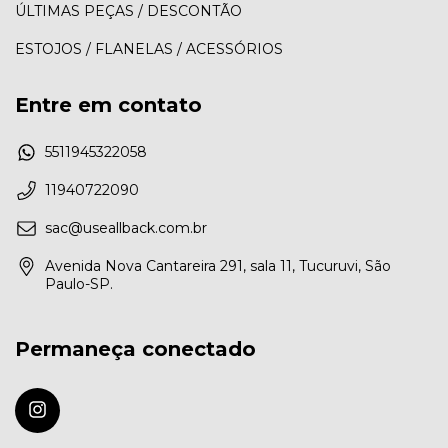
ÚLTIMAS PEÇAS / DESCONTÃO
ESTOJOS / FLANELAS / ACESSÓRIOS
Entre em contato
5511945322058
11940722090
sac@useallback.com.br
Avenida Nova Cantareira 291, sala 11, Tucuruvi, São
Paulo-SP.
Permaneça conectado