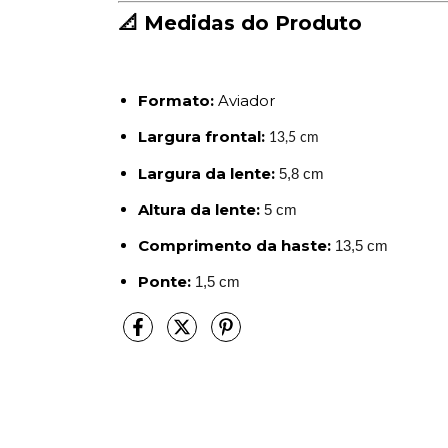
📐 Medidas do Produto
Formato:
Aviador
Largura frontal:
13,5 cm
Largura da lente:
5,8 cm
Altura da lente:
5 cm
Comprimento da haste:
13,5 cm
Ponte:
1,5 cm