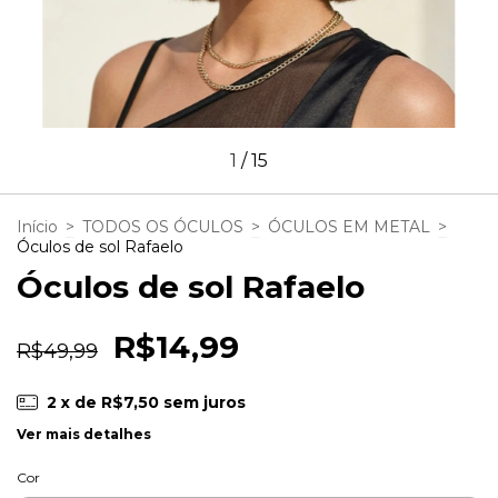
1
/
15
Início
>
TODOS OS ÓCULOS
>
ÓCULOS EM METAL
>
Óculos de sol Rafaelo
Óculos de sol Rafaelo
R$14,99
R$49,99
2
x de
R$7,50
sem juros
Ver mais detalhes
Cor