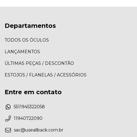
Departamentos
TODOS OS ÓCULOS
LANÇAMENTOS
ÚLTIMAS PEÇAS / DESCONTÃO
ESTOJOS / FLANELAS / ACESSÓRIOS
Entre em contato
5511945322058
11940722090
sac@useallback.com.br