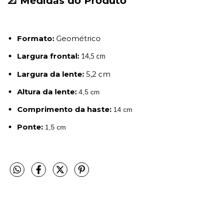
📐 Medidas do Produto
Formato:
Geométrico
Largura frontal:
14,5 cm
Largura da lente:
5,2 cm
Altura da lente:
4,5 cm
Comprimento da haste:
14 cm
Ponte:
1,5 cm