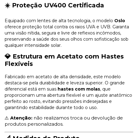
☀️
Proteção UV400 Certificada
Equipado com lentes de alta tecnologia, o modelo
Oslo
oferece proteção total contra os raios UVA e UVB. Garanta
uma visão nítida, segura e livre de reflexos incômodos,
preservando a saúde dos seus olhos com sofisticação sob
qualquer intensidade solar.
💎
Estrutura em Acetato com Hastes
Flexíveis
Fabricado em acetato de alta densidade, este modelo
destaca-se pela durabilidade e leveza superior. O grande
diferencial está em suas
hastes com molas
, que
proporcionam uma abertura flexível e um ajuste anatômico
perfeito ao rosto, evitando pressões indesejadas e
garantindo estabilidade durante todo o uso.
⚠️
Atenção:
não realizamos troca ou devolução de
produtos personalizados.